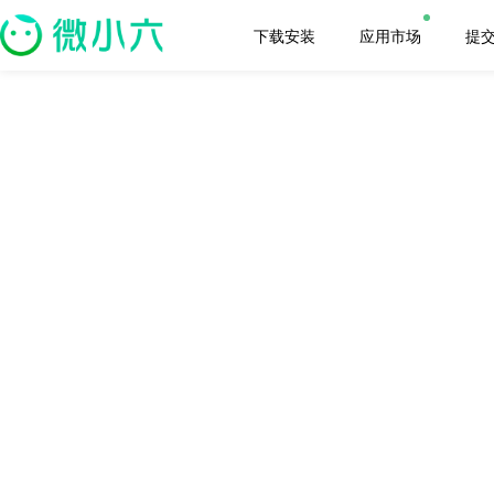
下载安装
应用市场
提