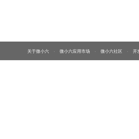
关于微小六
·
微小六应用市场
·
微小六社区
·
开